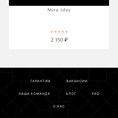
Miru 1day
Rated
4.00
out of 5
2 350
₽
ГАРАНТИИ
ВАКАНСИИ
НАША КОМАНДА
БЛОГ
FAQ
О НАС