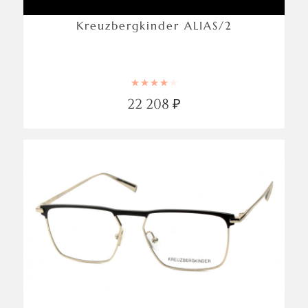
Kreuzbergkinder ALIAS/2
Rated
4.00
out of 5
22 208
₽