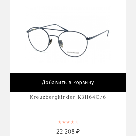
Добавить в корзину
Kreuzbergkinder KB1164O/6
Rated
4.00
out of 5
22 208
₽