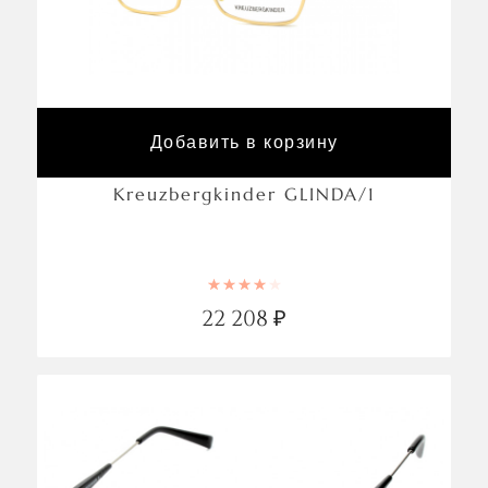
Добавить в корзину
Kreuzbergkinder GLINDA/1
Rated
4.00
out of 5
22 208
₽