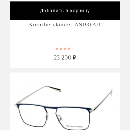
Добавить в корзину
Kreuzbergkinder ANDREA/1
Rated
4.00
out of 5
23 200
₽