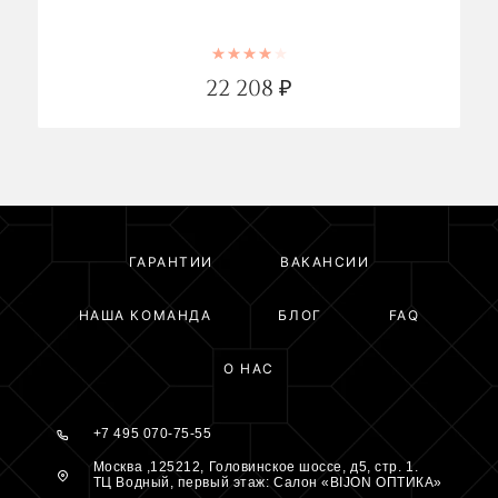
Rated
4.00
out of 5
22 208
₽
ГАРАНТИИ
ВАКАНСИИ
НАША КОМАНДА
БЛОГ
FAQ
О НАС
+7 495 070-75-55
Москва ,125212, Головинское шоссе, д5, стр. 1.
ТЦ Водный, первый этаж: Салон «BIJON ОПТИКА»