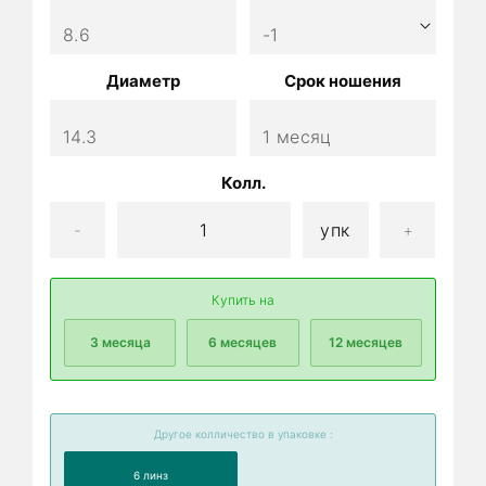
Диаметр
Срок ношения
Колл.
-
+
Купить на
3 месяца
6 месяцев
12 месяцев
Другое колличество в упаковке :
6 линз