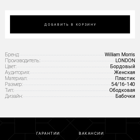
ДОБАВИТЬ В КОРЗИНУ
Бренд:
William Morris
Производитель:
LONDON
Цвет:
Бордовый
Аудитория:
Женская
Материал:
Пластик
Размер:
54/16-140
Тип:
Ободковая
Дизайн:
Бабочки
ГАРАНТИИ
ВАКАНСИИ